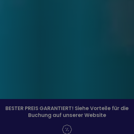
BESTER PREIS GARANTIERT! Siehe Vorteile für die
Buchung auf unserer Website