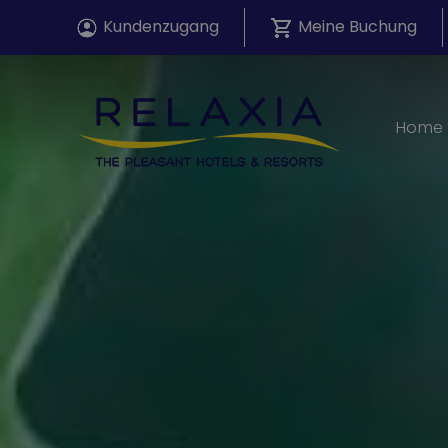
Kundenzugang
Meine Buchung
Home