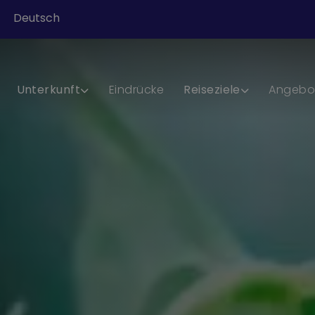
Deutsch
Unterkunft
Eindrücke
Reiseziele
Angebo